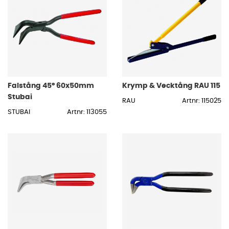
Falstång 45° 60x50mm
Krymp & Vecktång RAU 115
Stubai
RAU
Artnr: 115025
STUBAI
Artnr: 113055