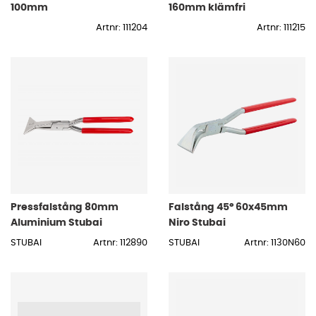
100mm
160mm klämfri
Artnr: 111204
Artnr: 111215
Pressfalstång 80mm
Falstång 45° 60x45mm
Aluminium Stubai
Niro Stubai
STUBAI
Artnr: 112890
STUBAI
Artnr: 1130N60