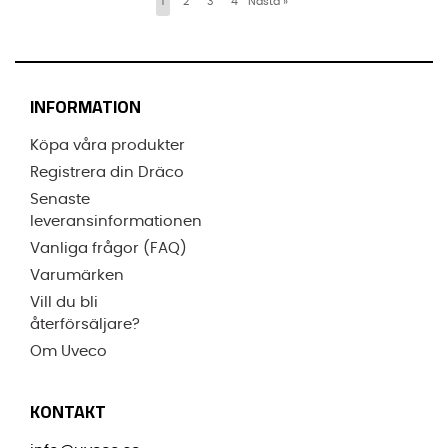
1
2
3
4
Nästa
»
INFORMATION
Köpa våra produkter
Registrera din Dräco
Senaste
leveransinformationen
Vanliga frågor (FAQ)
Varumärken
Vill du bli
återförsäljare?
Om Uveco
KONTAKT