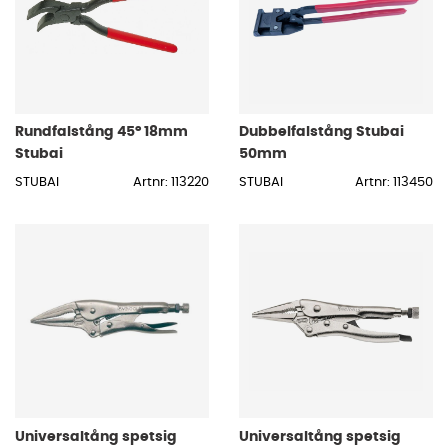
Rundfalstång 45° 18mm
Dubbelfalstång Stubai
Stubai
50mm
STUBAI
Artnr: 113220
STUBAI
Artnr: 113450
Universaltång spetsig
Universaltång spetsig