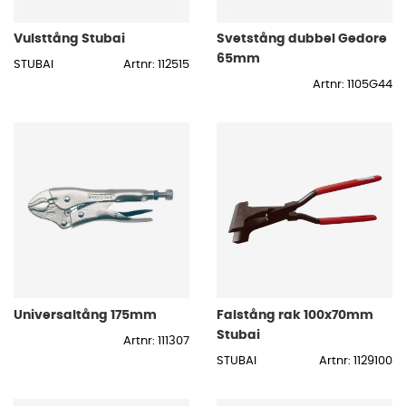
Vulsttång Stubai
Svetstång dubbel Gedore
65mm
STUBAI
Artnr: 112515
Artnr: 1105G44
Universaltång 175mm
Falstång rak 100x70mm
Stubai
Artnr: 111307
STUBAI
Artnr: 1129100