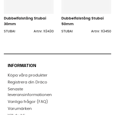
Dubbelfalstång Stubai
Dubbelfalstång Stubai
30mm
50mm
STUBAI
Artnr: 113430
STUBAI
Artnr: 113450
INFORMATION
Köpa våra produkter
Registrera din Dräco
Senaste
leveransinformationen
Vanliga frågor (FAQ)
Varumärken