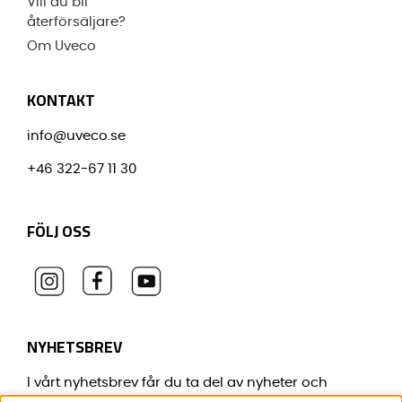
Vill du bli
återförsäljare?
Om Uveco
KONTAKT
info@uveco.se
+46 322-67 11 30
FÖLJ OSS
NYHETSBREV
I vårt nyhetsbrev får du ta del av nyheter och