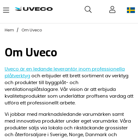
Hem
Om Uveco
Om Uveco
Uveco är en ledande leverantör inom professionella
plåtverktyg
och erbjuder ett brett sortiment av verktyg
och produkter till byggplåt- och
ventilationsplåtslagare. Vår vision är att erbjuda
kvalitetsprodukter som underlättar proffsens vardag att
utföra ett professionellt arbete.
Vi jobbar med marknadsledande varumärken samt
med innovativa produkter under eget varumärke. Våra
produkter säljs via lokala och rikstäckande grossister
och återförsäljare i Sverige, Norge, Danmark och