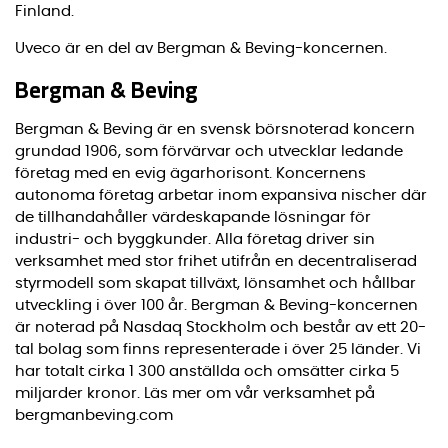
Finland.
Uveco är en del av Bergman & Beving-koncernen.
Bergman & Beving
Bergman & Beving är en svensk börsnoterad koncern
grundad 1906, som förvärvar och utvecklar ledande
företag med en evig ägarhorisont. Koncernens
autonoma företag arbetar inom expansiva nischer där
de tillhandahåller värdeskapande lösningar för
industri- och byggkunder. Alla företag driver sin
verksamhet med stor frihet utifrån en decentraliserad
styrmodell som skapat tillväxt, lönsamhet och hållbar
utveckling i över 100 år. Bergman & Beving-koncernen
är noterad på Nasdaq Stockholm och består av ett 20-
tal bolag som finns representerade i över 25 länder. Vi
har totalt cirka 1 300 anställda och omsätter cirka 5
miljarder kronor. Läs mer om vår verksamhet på
bergmanbeving.com