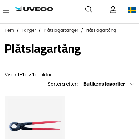
Hem
Tänger
Plåtslagartänger
Plåtslagartång
Plåtslagartång
Visar
1-1
av
1
artiklar
Sortera efter:
Butikens favoriter