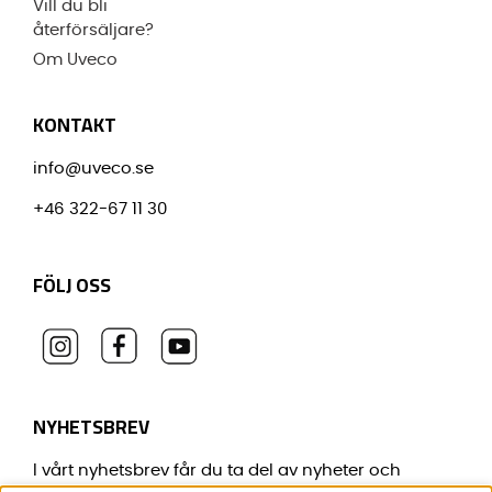
Vill du bli
återförsäljare?
Om Uveco
KONTAKT
info@uveco.se
+46 322-67 11 30
FÖLJ OSS
NYHETSBREV
I vårt nyhetsbrev får du ta del av nyheter och