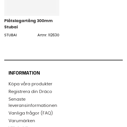
Plåtslagartång 300mm
Stubai
STUBAI
Artnr: 112630
INFORMATION
Köpa våra produkter
Registrera din Dräco
Senaste
leveransinformationen
Vanliga frågor (FAQ)
Varumärken