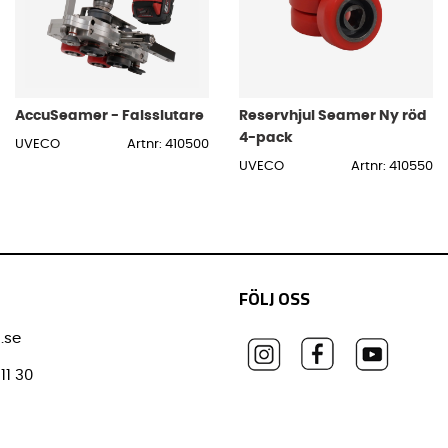
AccuSeamer - Falsslutare
Reservhjul Seamer Ny röd
4-pack
UVECO
Artnr: 410500
UVECO
Artnr: 410550
FÖLJ OSS
.se
11 30