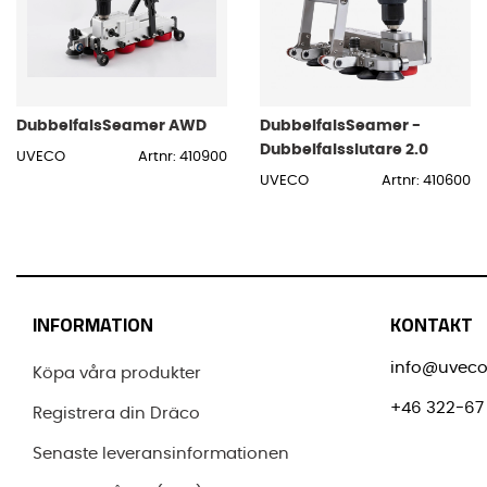
DubbelfalsSeamer AWD
DubbelfalsSeamer -
Dubbelfalsslutare 2.0
UVECO
Artnr: 410900
UVECO
Artnr: 410600
INFORMATION
KONTAKT
info@uveco
Köpa våra produkter
+46 322-67 
Registrera din Dräco
Senaste leveransinformationen