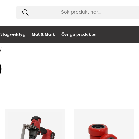
Slagverktyg
Mät & Märk
Övriga produkter
e)
)