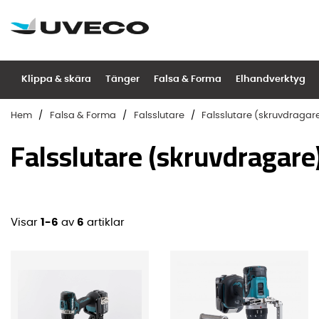
Klippa & skära
Tänger
Falsa & Forma
Elhandverktyg
Hem
Falsa & Forma
Falsslutare
Falsslutare (skruvdragar
Falsslutare (skruvdragare
Visar
1-6
av
6
artiklar