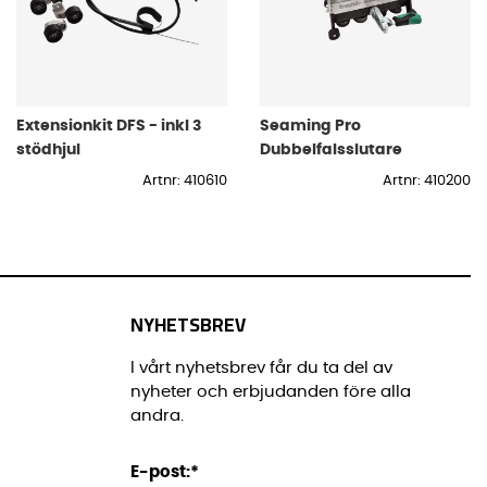
Extensionkit DFS - inkl 3
Seaming Pro
stödhjul
Dubbelfalsslutare
Artnr: 410610
Artnr: 410200
NYHETSBREV
I vårt nyhetsbrev får du ta del av
nyheter och erbjudanden före alla
andra.
E-post:
*