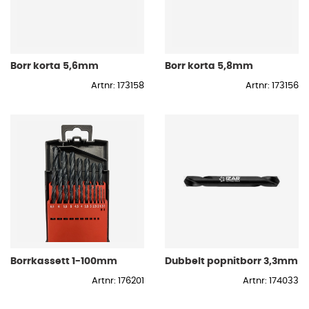
Borr korta 5,6mm
Borr korta 5,8mm
Artnr: 173158
Artnr: 173156
Borrkassett 1-100mm
Dubbelt popnitborr 3,3mm
Artnr: 176201
Artnr: 174033