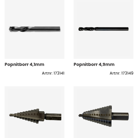
Popnitborr 4,1mm
Popnitborr 4,9mm
Artnr: 173141
Artnr: 173149