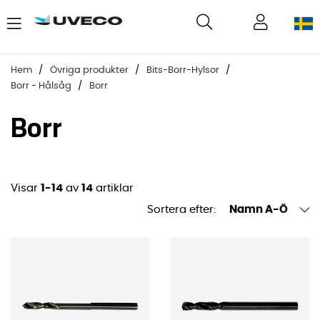
Hem
Övriga produkter
Bits-Borr-Hylsor
Borr - Hålsåg
Borr
Borr
Visar
1-14
av
14
artiklar
Sortera efter:
Namn A-Ö