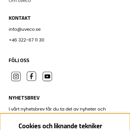
Om Uveco
KONTAKT
info@uveco.se
+46 322-67 11 30
FÖLJ OSS
NYHETSBREV
I vårt nyhetsbrev får du ta del av nyheter och
erbjudanden före alla andra.
Cookies och liknande tekniker