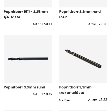
Popnitborr 1611 - 3,25mm
Popnitborr 3,3mm rund
1/4" fäste
IZAR
Artnr: 174133
Artnr: 173136
Popnitborr 3,3mm rund
Popnitborr 3,3mm
trekantsfäste
Artnr: 173135
UVECO
Artnr: 173133