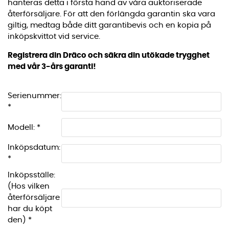
hanteras detta i första hand av våra auktoriserade
återförsäljare. För att den förlängda garantin ska vara
giltig, medtag både ditt garantibevis och en kopia på
inköpskvittot vid service.
Registrera din Dräco och säkra din utökade trygghet
med vår 3-års garanti!
Serienummer:
*
Modell: *
Inköpsdatum:
*
Inköpsställe:
(Hos vilken
återförsäljare
har du köpt
den) *