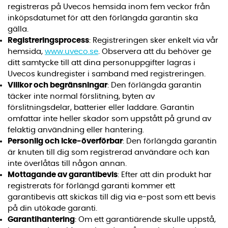
registreras på Uvecos hemsida inom fem veckor från
inköpsdatumet för att den förlängda garantin ska
gälla.
Registreringsprocess
: Registreringen sker enkelt via vår
hemsida,
www.uveco.se
. Observera att du behöver ge
ditt samtycke till att dina personuppgifter lagras i
Uvecos kundregister i samband med registreringen.
Villkor och begränsningar
: Den förlängda garantin
täcker inte normal förslitning, byten av
förslitningsdelar, batterier eller laddare. Garantin
omfattar inte heller skador som uppstått på grund av
felaktig användning eller hantering.
Personlig och icke-överförbar
: Den förlängda garantin
är knuten till dig som registrerad användare och kan
inte överlåtas till någon annan.
Mottagande av garantibevis
: Efter att din produkt har
registrerats för förlängd garanti kommer ett
garantibevis att skickas till dig via e-post som ett bevis
på din utökade garanti.
Garantihantering
: Om ett garantiärende skulle uppstå,