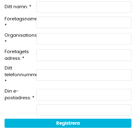
Ditt namn: *
Företagsnamn:
*
Organisationsnummer:
*
Företagets
adress: *
Ditt
telefonnummer:
*
Din e-
postadress: *
Registrera