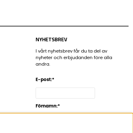
NYHETSBREV
I vårt nyhetsbrev får du ta del av
nyheter och erbjudanden före alla
andra.
E-post:
*
Förnamn:
*