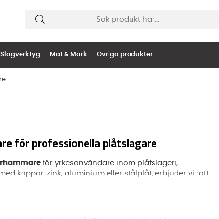
Slagverktyg
Mät & Märk
Övriga produkter
re
e för professionella plåtslagare
garhammare
för yrkesanvändare inom plåtslageri,
d koppar, zink, aluminium eller stålplåt, erbjuder vi rätt