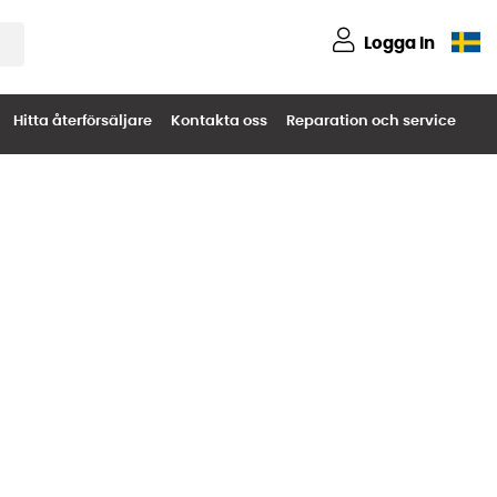
Logga in
Hitta återförsäljare
Kontakta oss
Reparation och service