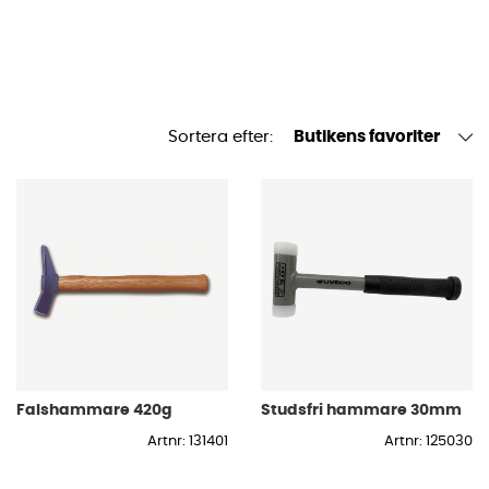
Sortera efter:
Butikens favoriter
Falshammare 420g
Studsfri hammare 30mm
Artnr: 131401
Artnr: 125030