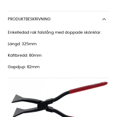
PRODUKTBESKRIVNING
Enkelledad rak falstång med doppade skänklar.
Längd: 325mm
Käftbredd: 80mm
Gapdjup: 82mm