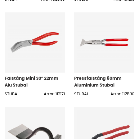
Falstång Mini 30° 22mm
Pressfalstång 80mm
Alu Stubai
Aluminium Stubai
STUBAI
Artnr: 112171
STUBAI
Artnr: 112890