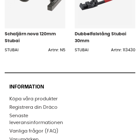
Schaljärn nova 120mm
Dubbelfalstång Stubai
Stubai
30mm
STUBAI
Artnr: N5
STUBAI
Artnr: 113430
INFORMATION
Köpa våra produkter
Registrera din Dräco
Senaste
leveransinformationen
Vanliga frågor (FAQ)
Varumärken