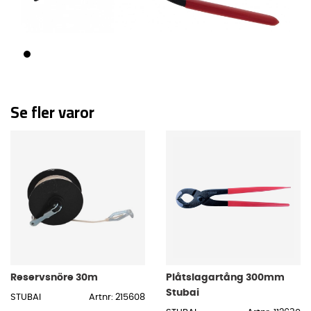
Se fler varor
Reservsnöre 30m
Plåtslagartång 300mm
Stubai
STUBAI
Artnr: 215608