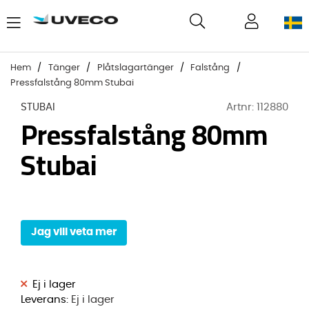
Hem
Tänger
Plåtslagartänger
Falstång
Pressfalstång 80mm Stubai
STUBAI
Artnr:
112880
Pressfalstång 80mm
Stubai
Jag vill veta mer
Leverans:
Ej i lager