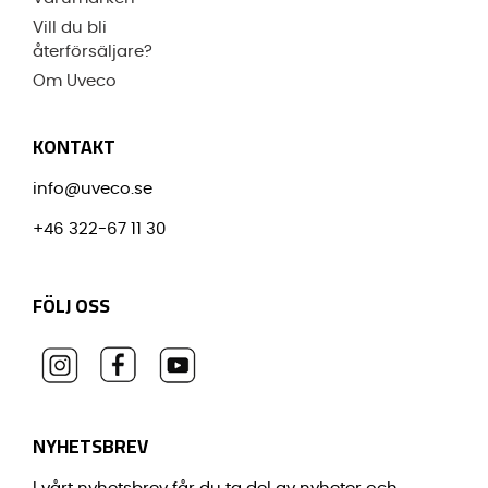
Vill du bli
återförsäljare?
Om Uveco
KONTAKT
info@uveco.se
+46 322-67 11 30
FÖLJ OSS
NYHETSBREV