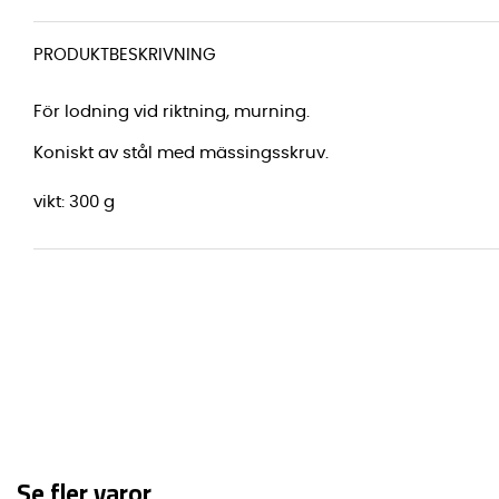
PRODUKTBESKRIVNING
För lodning vid riktning, murning.
Koniskt av stål med mässingsskruv.
vikt: 300 g
Se fler varor