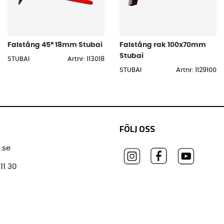
Falstång 45° 18mm Stubai
Falstång rak 100x70mm
Stubai
STUBAI
Artnr: 113018
STUBAI
Artnr: 1129100
FÖLJ OSS
.se
11 30