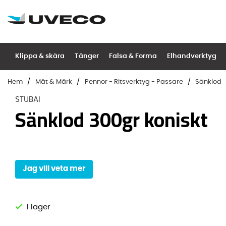
Klippa & skära
Tänger
Falsa & Forma
Elhandverktyg
Hem
Mät & Märk
Pennor - Ritsverktyg - Passare
Sänklod
STUBAI
Sänklod 300gr koniskt
Jag vill veta mer