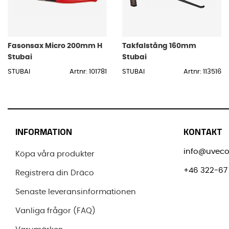
Fasonsax Micro 200mm H
Takfalstång 160mm
Stubai
Stubai
STUBAI
Artnr: 101781
STUBAI
Artnr: 113516
INFORMATION
KONTAKT
info@uveco
Köpa våra produkter
+46 322-67 
Registrera din Dräco
Senaste leveransinformationen
Vanliga frågor (FAQ)