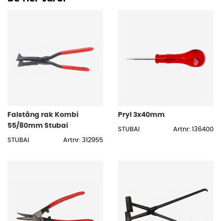
Falstång rak Kombi
Pryl 3x40mm
55/80mm Stubai
STUBAI
Artnr: 136400
STUBAI
Artnr: 312955