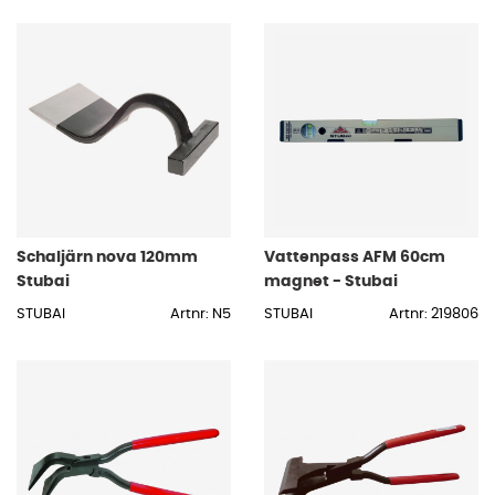
Schaljärn nova 120mm
Vattenpass AFM 60cm
Stubai
magnet - Stubai
STUBAI
Artnr: N5
STUBAI
Artnr: 219806