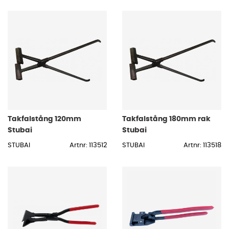
Takfalstång 120mm
Takfalstång 180mm rak
Stubai
Stubai
STUBAI
Artnr: 113512
STUBAI
Artnr: 113518