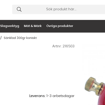
Slagverktyg
Mät & Märk
Övriga produkter
Sänklod 300gr koniskt
Artnr:
216503
Leverans:
1-3 arbetsdagar