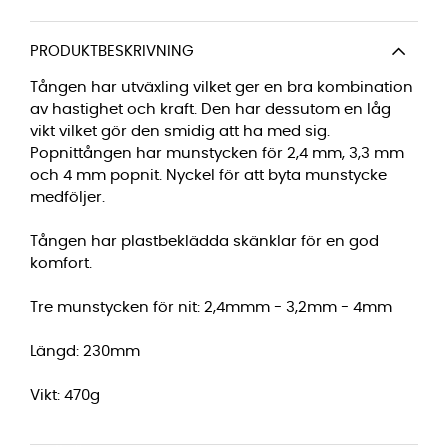
PRODUKTBESKRIVNING
Tången har utväxling vilket ger en bra kombination
av hastighet och kraft. Den har dessutom en låg
vikt vilket gör den smidig att ha med sig.
Popnittången har munstycken för 2,4 mm, 3,3 mm
och 4 mm popnit. Nyckel för att byta munstycke
medföljer.
Tången har plastbeklädda skänklar för en god
komfort.
Tre munstycken för nit: 2,4mmm - 3,2mm - 4mm
Längd: 230mm
Vikt: 470g