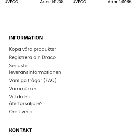
UVECO
Artnr: 141208
UVECO
Artnr: 141086
INFORMATION
Köpa våra produkter
Registrera din Dräco
Senaste
leveransinformationen
Vanliga frågor (FAQ)
Varumärken
Vill du bli
återförsäljare?
Om Uveco
KONTAKT