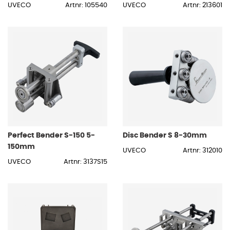
UVECO
Artnr: 105540
UVECO
Artnr: 213601
Perfect Bender S-150 5-
Disc Bender S 8-30mm
150mm
UVECO
Artnr: 312010
UVECO
Artnr: 3137S15