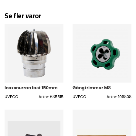
Se fler varor
Inoxsnurran fast 150mm
Gängtrimmer M8
UVECO
Artnr: 635515
UVECO
Artnr: 106808