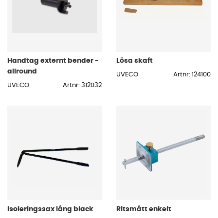
Handtag externt bender -
Lösa skaft
allround
UVECO
Artnr: 124100
UVECO
Artnr: 312032
Isoleringssax lång black
Ritsmått enkelt