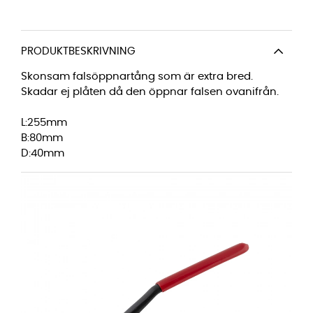
PRODUKTBESKRIVNING
Skonsam falsöppnartång som är extra bred.
Skadar ej plåten då den öppnar falsen ovanifrån.
L:255mm
B:80mm
D:40mm