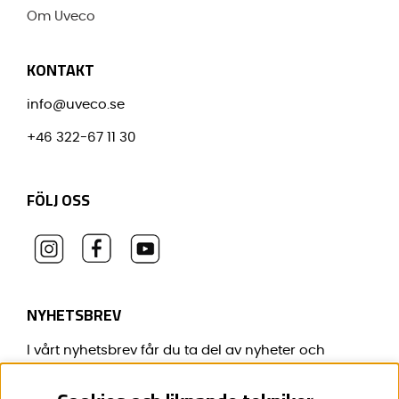
Om Uveco
KONTAKT
info@uveco.se
+46 322-67 11 30
FÖLJ OSS
NYHETSBREV
I vårt nyhetsbrev får du ta del av nyheter och
erbjudanden före alla andra.