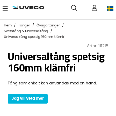
Hem
Tänger
Övriga tänger
Svetstång & universaltång
Universaltång spetsig 160mm klämfri
Artnr:
111215
Universaltång spetsig
160mm klämfri
Tång som enkelt kan användas med en hand.
Jag vill veta mer