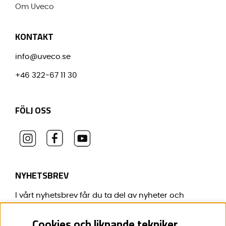
Om Uveco
KONTAKT
info@uveco.se
+46 322-67 11 30
FÖLJ OSS
NYHETSBREV
I vårt nyhetsbrev får du ta del av nyheter och
erbjudanden före alla andra.
Cookies och liknande tekniker