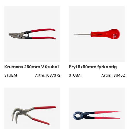
Krumsax 250mm V Stubai
Pryl 6x60mm fyrkantig
STUBAI
Artnr: 1037S72
STUBAI
Artnr: 136402