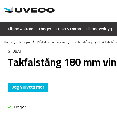
Klippa & skära
Tänger
Falsa & Forma
Elhandverktyg
Hem
Tänger
Plåtslagartänger
Takfalstång
Takfalstån
STUBAI
Takfalstång 180 mm vin
Jag vill veta mer