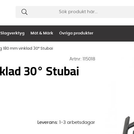
Slagverktyg
Mät & Märk
Övriga produkter
g 180 mm vinklad 30° Stubai
Artnr:
115018
klad 30° Stubai
Leverans:
1-3 arbetsdagar