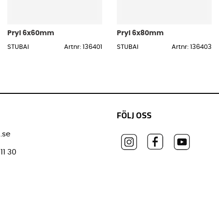
Pryl 6x60mm
Pryl 6x80mm
STUBAI
Artnr: 136401
STUBAI
Artnr: 136403
FÖLJ OSS
.se
11 30