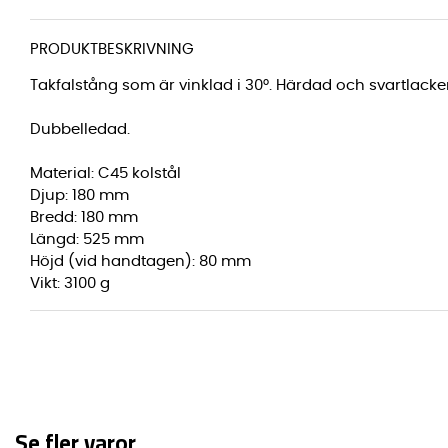
PRODUKTBESKRIVNING
Takfalstång som är vinklad i 30°. Härdad och svartlacke
Dubbelledad.
Material: C45 kolstål
Djup: 180 mm
Bredd: 180 mm
Längd: 525 mm
Höjd (vid handtagen): 80 mm
Vikt: 3100 g
Se fler varor