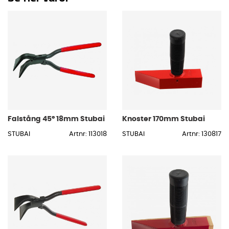
Falstång 45° 18mm Stubai
Knoster 170mm Stubai
STUBAI
Artnr: 113018
STUBAI
Artnr: 130817