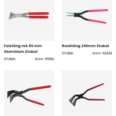
Falstång rak 60 mm
Rundtång 240mm Stubai
Aluminium Stubai
STUBAI
Artnr: 112424
STUBAI
Artnr: 111960