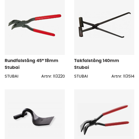
Rundfalstång 45° 18mm
Takfalstång 140mm
Stubai
Stubai
STUBAI
Artnr: 113220
STUBAI
Artnr: 113514