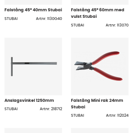
Falstång 45° 40mm Stubai
Falstång 45° 60mm med
vulst Stubai
STUBAI
Artnr: 1130G40
STUBAI
Artnr: 113070
Anslagsvinkel 1250mm
Falstång Mini rak 24mm
Stubai
STUBAI
Artnr: 218712
STUBAI
Artnr: 112024