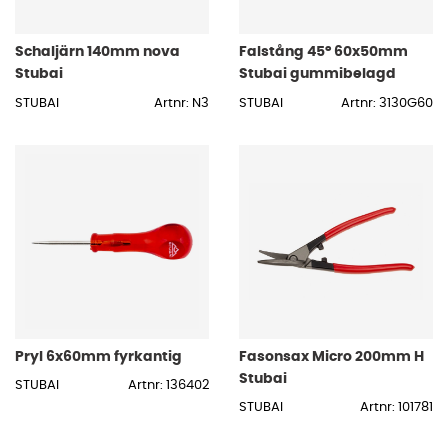
Schaljärn 140mm nova
Falstång 45° 60x50mm
Stubai
Stubai gummibelagd
STUBAI
Artnr: N3
STUBAI
Artnr: 3130G60
Pryl 6x60mm fyrkantig
Fasonsax Micro 200mm H
Stubai
STUBAI
Artnr: 136402
STUBAI
Artnr: 101781