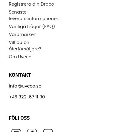
Registrera din Dräco
Senaste
leveransinformationen
Vanliga frågor (FAQ)
Varumärken
Vill du bli
återförsäljare?
Om Uveco
KONTAKT
info@uveco.se
+46 322-67 11 30
FÖLJ OSS