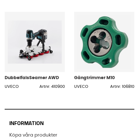
DubbelfalsSeamer AWD
Gängtrimmer M10
UVECO
Artnr: 410900
UVECO
Artnr: 106810
INFORMATION
Köpa våra produkter