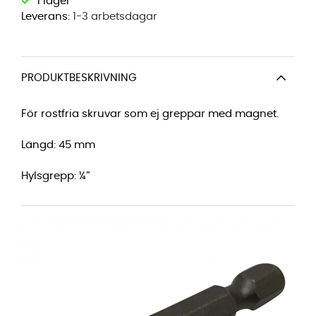
Leverans:
1-3 arbetsdagar
PRODUKTBESKRIVNING
För rostfria skruvar som ej greppar med magnet.
Längd: 45 mm
Hylsgrepp:
¼”