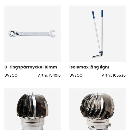
U-ringspärrnyckel 10mm
Isolersax lång light
UVECO
Artnr: 154010
UVECO
Artnr: 105530