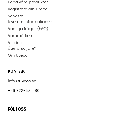
Köpa våra produkter
Registrera din Dräco
Senaste
leveransinformationen
Vanliga frågor (FAQ)
Varumärken
Vill du bli
återförsäljare?
Om Uveco
KONTAKT
info@uveco.se
+46 322-67 11 30
FÖLJ OSS