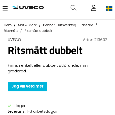
Hem
Mät & Märk
Pennor - Ritsverktyg - Passare
Ritsmått
Ritsmått dubbelt
UVECO
Artnr:
213602
Ritsmått dubbelt
Finns i enkelt eller dubbelt utförande, mm
graderad.
Jag vill veta mer
Leverans:
1-3 arbetsdagar