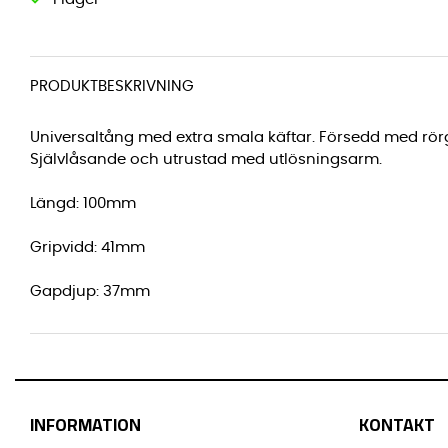
PRODUKTBESKRIVNING
Universaltång med extra smala käftar. Försedd med rör
Självlåsande och utrustad med utlösningsarm.
Längd: 100mm
Gripvidd: 41mm
Gapdjup: 37mm
INFORMATION
KONTAKT