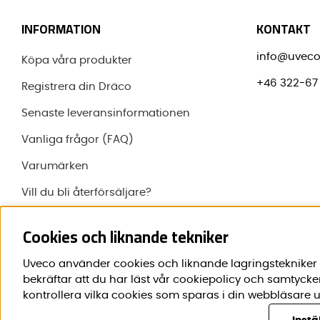
INFORMATION
KONTAKT
info@uveco
Köpa våra produkter
+46 322-67 
Registrera din Dräco
Senaste leveransinformationen
Vanliga frågor (FAQ)
Varumärken
Vill du bli återförsäljare?
Om Uveco
Cookies och liknande tekniker
Uveco använder cookies och liknande lagringstekniker f
bekräftar att du har läst vår cookiepolicy och samtycke
kontrollera vilka cookies som sparas i din webbläsare u