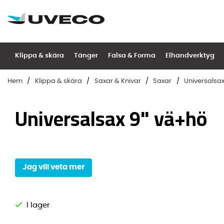
Klippa & skära
Tänger
Falsa & Forma
Elhandverktyg
Hem
Klippa & skära
Saxar & Knivar
Saxar
Universalsa
Universalsax 9" vä+hö
Jag vill veta mer