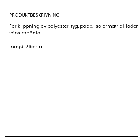
PRODUKTBESKRIVNING
För klippning av polyester, tyg, papp, isolermatrial, läd
vänsterhänta.
Längd: 215mm