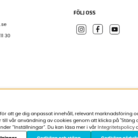
FÖLJ OSS
.se
11 30
ör att ge dig anpassat innehåll, relevant marknadsföring o
r till vår användning av cookies genom att klicka på "Stäng
nder ”Inställningar”. Du kan läsa mer i vår
Integritetspolicy
o