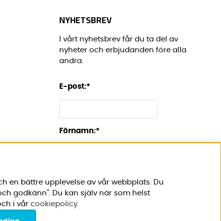
NYHETSBREV
I vårt nyhetsbrev får du ta del av
nyheter och erbjudanden före alla
andra.
E-post:
*
Förnamn:
*
ch en bättre upplevelse av vår webbplats. Du
 och godkänn". Du kan själv när som helst
ch i vår
cookiepolicy
.