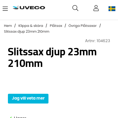
Hem
Klippa & skära
Plåtsax
Övriga Plåtsaxar
Slitssax djup 23mm 210mm
Artnr:
104623
Slitssax djup 23mm
210mm
Jag vill veta mer