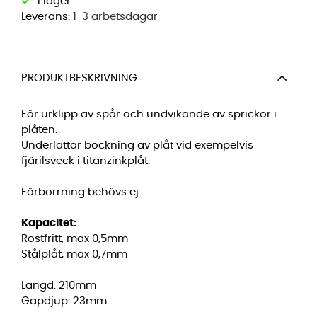
Leverans:
1-3 arbetsdagar
PRODUKTBESKRIVNING
För urklipp av spår och undvikande av sprickor i
plåten.
Underlättar bockning av plåt vid exempelvis
fjärilsveck i titanzinkplåt.
Förborrning behövs ej.
Kapacitet:
Rostfritt, max 0,5mm
Stålplåt, max 0,7mm
Längd: 210mm
Gapdjup: 23mm