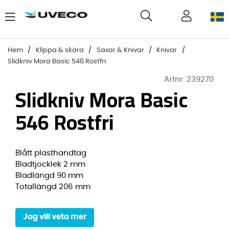
Hem
Klippa & skära
Saxar & Knivar
Knivar
Slidkniv Mora Basic 546 Rostfri
Artnr:
239270
Slidkniv Mora Basic
546 Rostfri
Blått plasthandtag
Bladtjocklek 2 mm
Bladlängd 90 mm
Totallängd 206 mm
Jag vill veta mer