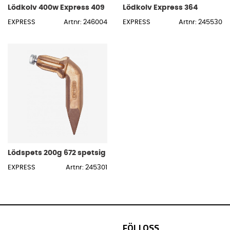
Lödkolv 400w Express 409
Lödkolv Express 364
EXPRESS
Artnr: 246004
EXPRESS
Artnr: 245530
Lödspets 200g 672 spetsig
EXPRESS
Artnr: 245301
FÖLJ OSS