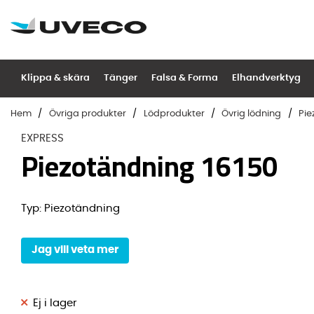
Klippa & skära
Tänger
Falsa & Forma
Elhandverktyg
Hem
Övriga produkter
Lödprodukter
Övrig lödning
Pie
EXPRESS
Piezotändning 16150
Typ:
Piezotändning
Jag vill veta mer