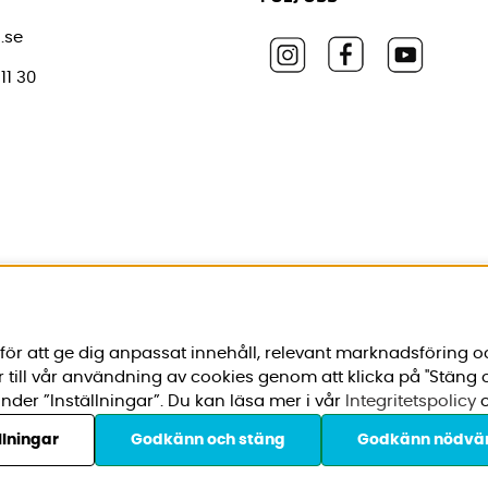
.se
11 30
ör att ge dig anpassat innehåll, relevant marknadsföring o
r till vår användning av cookies genom att klicka på "Stäng
nder ”Inställningar”. Du kan läsa mer i vår
Integritetspolicy
o
llningar
Godkänn och stäng
Godkänn nödvä