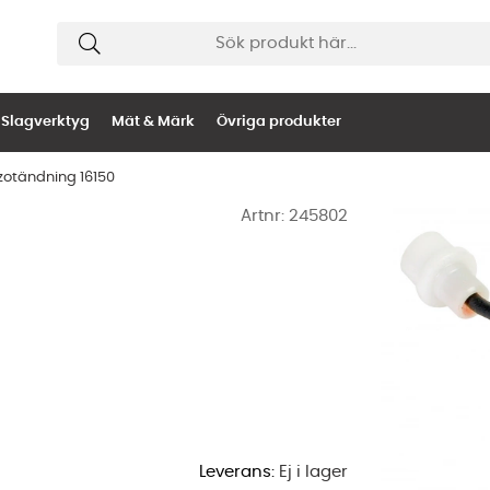
Slagverktyg
Mät & Märk
Övriga produkter
zotändning 16150
Artnr:
245802
Leverans:
Ej i lager