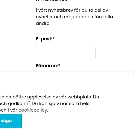
I vårt nyhetsbrev får du ta del av
nyheter och erbjudanden före alla
andra.
E-post:
*
Förnamn:
*
ch en bättre upplevelse av vår webbplats. Du
 och godkänn". Du kan själv när som helst
ch i vår
cookiepolicy
.
ndiga