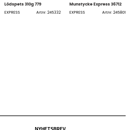
Lödspets 310g 779
Munstycke Express 36712
EXPRESS
Artnr: 245332
EXPRESS
Artnr: 245801
NYHETSBREV