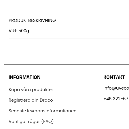
PRODUKTBESKRIVNING
Vikt: 500g
INFORMATION
KONTAKT
info@uveco
Köpa våra produkter
+46 322-67 
Registrera din Dräco
Senaste leveransinformationen
Vanliga frågor (FAQ)