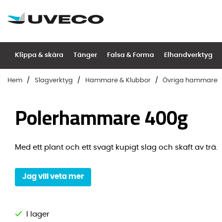
Klippa & skära
Tänger
Falsa & Forma
Elhandverktyg
Hem
Slagverktyg
Hammare & Klubbor
Övriga hammare
Polerhammare 400g
Med ett plant och ett svagt kupigt slag och skaft av trä.
Jag vill veta mer