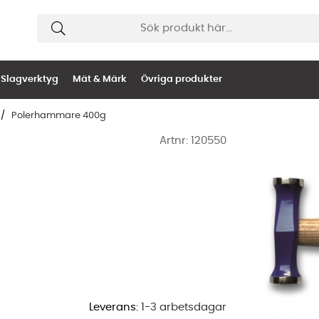
Slagverktyg
Mät & Märk
Övriga produkter
Polerhammare 400g
Artnr:
120550
Leverans:
1-3 arbetsdagar