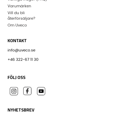
Varumärken
Vill du bli
återförsäljare?
Om Uveco
KONTAKT
info@uveco.se
+46 322-67 11 30
FÖLJ OSS
NYHETSBREV