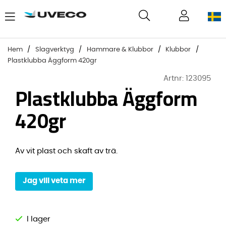
Hem
Slagverktyg
Hammare & Klubbor
Klubbor
Plastklubba Äggform 420gr
Artnr:
123095
Plastklubba Äggform
420gr
Av vit plast och skaft av trä.
Jag vill veta mer