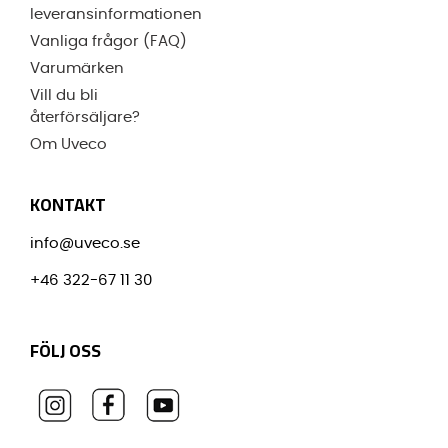
leveransinformationen
Vanliga frågor (FAQ)
Varumärken
Vill du bli
återförsäljare?
Om Uveco
KONTAKT
info@uveco.se
+46 322-67 11 30
FÖLJ OSS