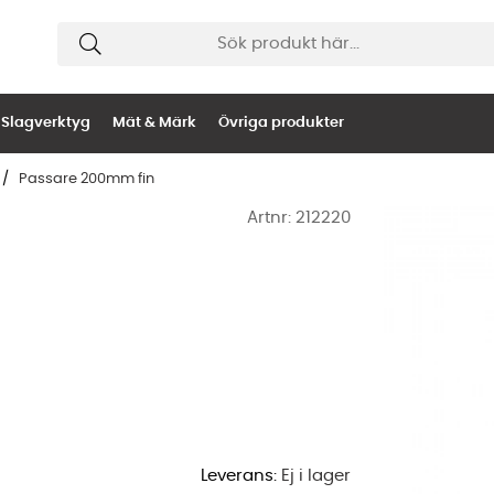
Slagverktyg
Mät & Märk
Övriga produkter
Passare 200mm fin
Artnr:
212220
Leverans:
Ej i lager