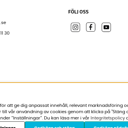
FÖLJ OSS
.se
11 30
ör att ge dig anpassat innehåll, relevant marknadsföring o
r till vår användning av cookies genom att klicka på "Stäng
nder ”Inställningar”. Du kan läsa mer i vår
Integritetspolicy
o