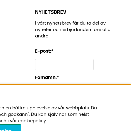
NYHETSBREV
I vårt nyhetsbrev får du ta del av
nyheter och erbjudanden före alla
andra.
E-post:
*
Förnamn:
*
ch en bättre upplevelse av vår webbplats. Du
 och godkänn". Du kan själv när som helst
ch i vår
cookiepolicy
.