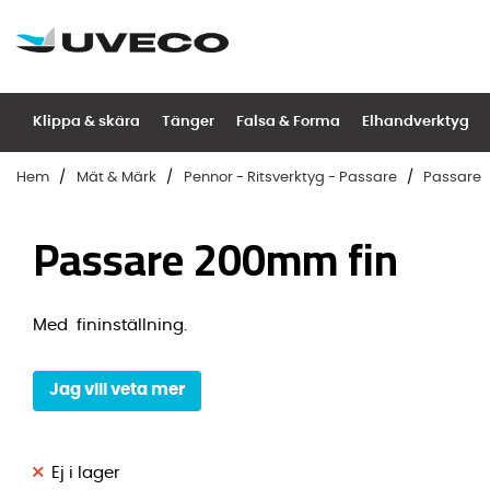
Klippa & skära
Tänger
Falsa & Forma
Elhandverktyg
Hem
Mät & Märk
Pennor - Ritsverktyg - Passare
Passare
Passare 200mm fin
Med fininställning.
Jag vill veta mer