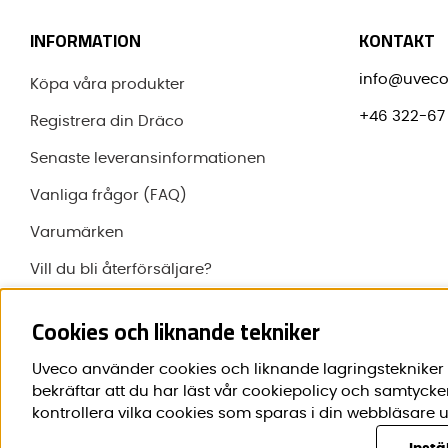
INFORMATION
KONTAKT
info@uveco
Köpa våra produkter
+46 322-67 
Registrera din Dräco
Senaste leveransinformationen
Vanliga frågor (FAQ)
Varumärken
Vill du bli återförsäljare?
Om Uveco
Cookies och liknande tekniker
Uveco använder cookies och liknande lagringstekniker f
bekräftar att du har läst vår cookiepolicy och samtycke
kontrollera vilka cookies som sparas i din webbläsare u