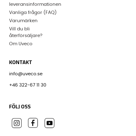
leveransinformationen
Vanliga frågor (FAQ)
Varumärken
Vill du bli
återförsäljare?
Om Uveco
KONTAKT
info@uveco.se
+46 322-67 11 30
FÖLJ OSS