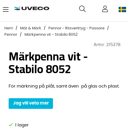
Hem
Mät & Märk
Pennor - Ritsverktyg - Passare
Pennor
Märkpenna vit - Stabilo 8052
Artnr:
215378
Märkpenna vit -
Stabilo 8052
För märkning på plåt, samt även på glas och plast.
Jag vill veta mer