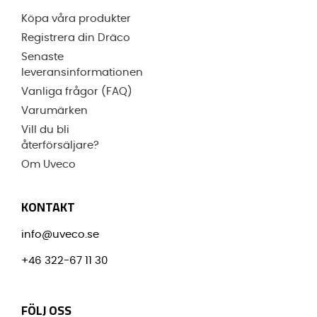
Köpa våra produkter
Registrera din Dräco
Senaste
leveransinformationen
Vanliga frågor (FAQ)
Varumärken
Vill du bli
återförsäljare?
Om Uveco
KONTAKT
info@uveco.se
+46 322-67 11 30
FÖLJ OSS