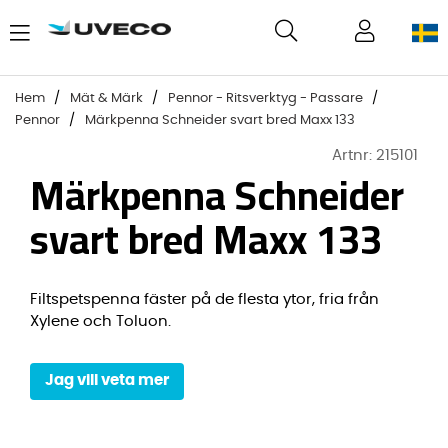
Hem
Mät & Märk
Pennor - Ritsverktyg - Passare
Pennor
Märkpenna Schneider svart bred Maxx 133
Artnr:
215101
Märkpenna Schneider
svart bred Maxx 133
Filtspetspenna fäster på de flesta ytor, fria från
Xylene och Toluon.
Jag vill veta mer