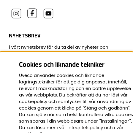
NYHETSBREV
I vårt nyhetsbrev får du ta del av nyheter och
erbjudanden före alla andra.
Cookies och liknande tekniker
E-post:
*
Uveco använder cookies och liknande
lagringstekniker för att ge dig anpassat innehåll,
relevant marknadsföring och en bättre upplevelse
av vår webbplats. Du bekräftar att du har läst vår
Förnamn:
*
cookiepolicy och samtycker till vår användning av
cookies genom att klicka på "Stäng och godkänn".
Du kan själv när som helst kontrollera vilka cookies
som sparas i din webbläsare under ”Inställningar”.
Du kan läsa mer i vår
Integritetspolicy
och i vår