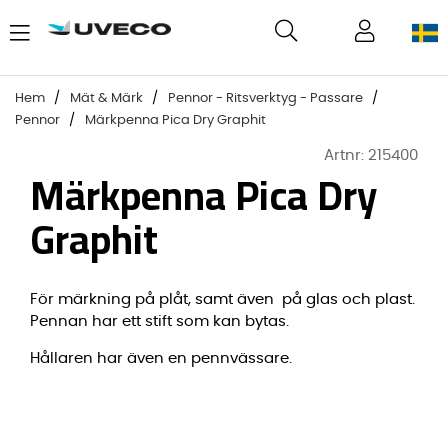
Hem
Mät & Märk
Pennor - Ritsverktyg - Passare
Pennor
Märkpenna Pica Dry Graphit
Artnr:
215400
Märkpenna Pica Dry
Graphit
För märkning på plåt, samt även på glas och plast.
Pennan har ett stift som kan bytas.
Hållaren har även en pennvässare.