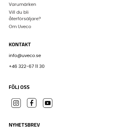
Varumärken
Vill du bli
återförsäljare?
Om Uveco
KONTAKT
info@uveco.se
+46 322-67 11 30
FÖLJ OSS
NYHETSBREV