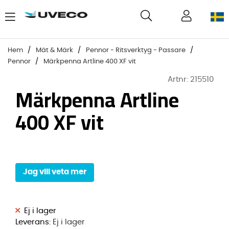
Hem
Mät & Märk
Pennor - Ritsverktyg - Passare
Pennor
Märkpenna Artline 400 XF vit
Artnr:
215510
Märkpenna Artline
400 XF vit
Jag vill veta mer
Leverans:
Ej i lager