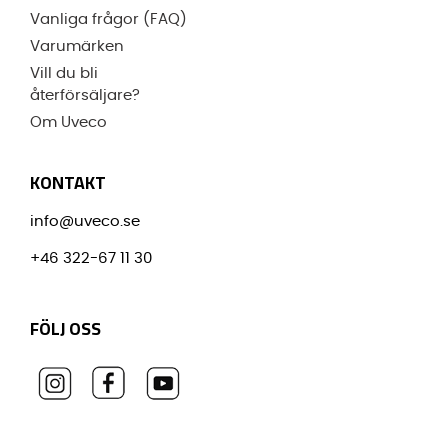
Vanliga frågor (FAQ)
Varumärken
Vill du bli
återförsäljare?
Om Uveco
KONTAKT
info@uveco.se
+46 322-67 11 30
FÖLJ OSS