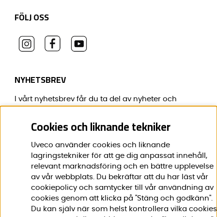
FÖLJ OSS
NYHETSBREV
I vårt nyhetsbrev får du ta del av nyheter och
erbjudanden före alla andra.
Cookies och liknande tekniker
E-post:
*
Uveco använder cookies och liknande
lagringstekniker för att ge dig anpassat innehåll,
relevant marknadsföring och en bättre upplevelse
av vår webbplats. Du bekräftar att du har läst vår
Förnamn:
*
cookiepolicy och samtycker till vår användning av
cookies genom att klicka på "Stäng och godkänn".
Du kan själv när som helst kontrollera vilka cookies