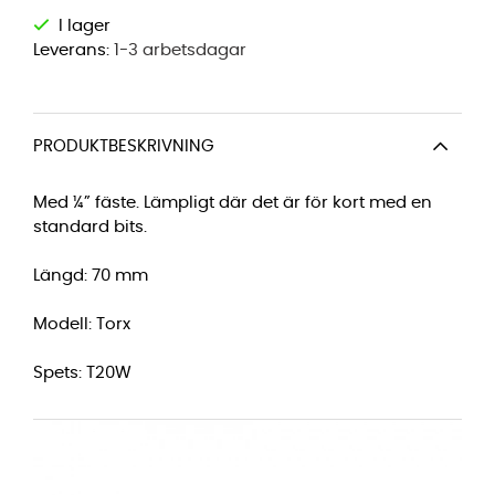
Leverans:
1-3 arbetsdagar
PRODUKTBESKRIVNING
Med ¼” fäste. Lämpligt där det är för kort med en
standard bits.
Längd: 70 mm
Modell: Torx
Spets: T20W