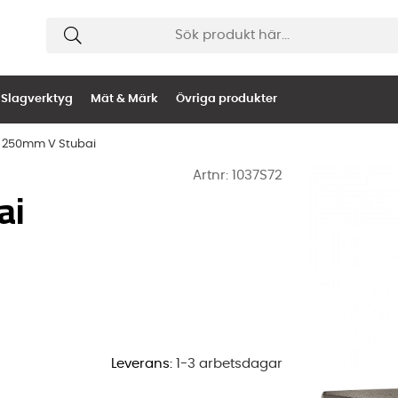
Slagverktyg
Mät & Märk
Övriga produkter
 250mm V Stubai
Artnr:
1037S72
ai
Leverans:
1-3 arbetsdagar