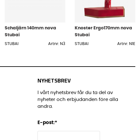
Schaljärn 140mm nova
Knoster Ergo170mm nova
Stubai
Stubai
STUBAI
Artnr: N3
STUBAI
Artnr: N1E
NYHETSBREV
I vårt nyhetsbrev får du ta del av
nyheter och erbjudanden före alla
andra.
E-post:
*