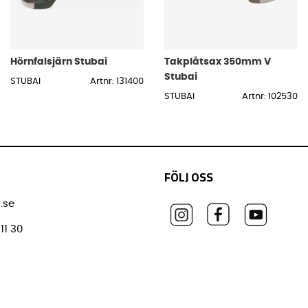
Hörnfalsjärn Stubai
Takplåtsax 350mm V
Stubai
STUBAI
Artnr: 131400
STUBAI
Artnr: 102530
FÖLJ OSS
.se
11 30