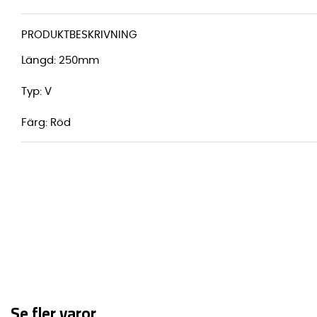
PRODUKTBESKRIVNING
Längd: 250mm
Typ: V
Färg: Röd
Se fler varor