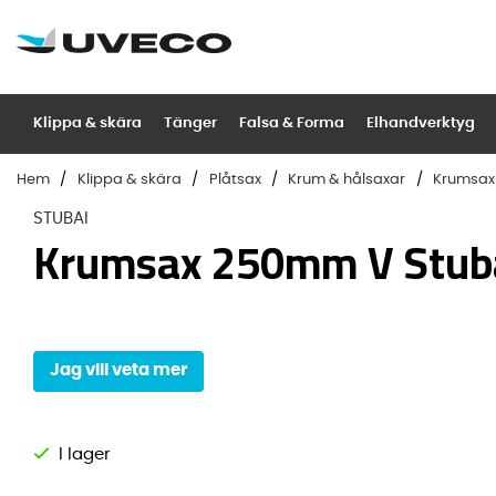
Klippa & skära
Tänger
Falsa & Forma
Elhandverktyg
Hem
Klippa & skära
Plåtsax
Krum & hålsaxar
Krumsax
STUBAI
Krumsax 250mm V Stub
Jag vill veta mer