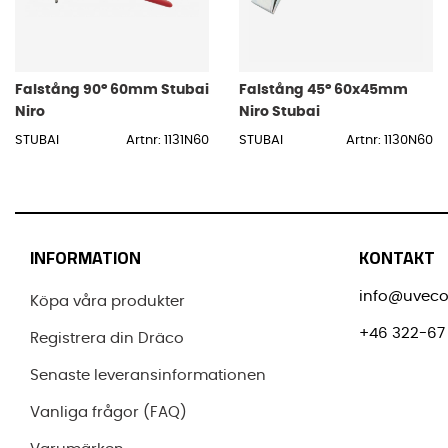
Falstång 90° 60mm Stubai
Falstång 45° 60x45mm
Niro
Niro Stubai
STUBAI
Artnr: 1131N60
STUBAI
Artnr: 1130N60
INFORMATION
KONTAKT
info@uveco
Köpa våra produkter
+46 322-67 
Registrera din Dräco
Senaste leveransinformationen
Vanliga frågor (FAQ)