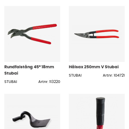
Rundfalstång 45° 18mm
Hålsax 250mm V Stubai
Stubai
STUBAI
Artnr: 104721
STUBAI
Artnr: 113220