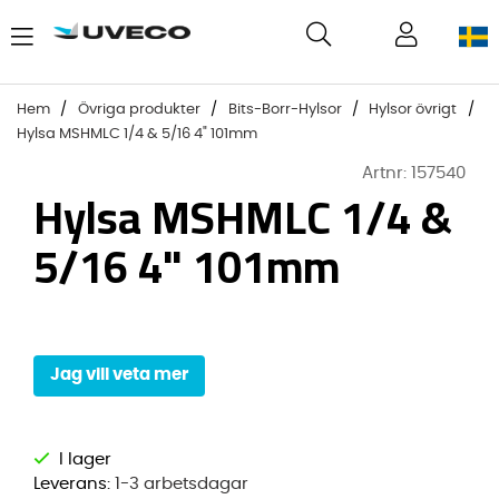
Hem
Övriga produkter
Bits-Borr-Hylsor
Hylsor övrigt
Hylsa MSHMLC 1/4 & 5/16 4" 101mm
Artnr:
157540
Hylsa MSHMLC 1/4 &
5/16 4" 101mm
Jag vill veta mer
Leverans:
1-3 arbetsdagar