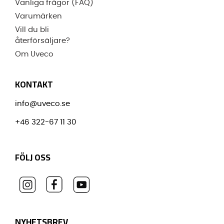
Vanliga frågor (FAQ)
Varumärken
Vill du bli
återförsäljare?
Om Uveco
KONTAKT
info@uveco.se
+46 322-67 11 30
FÖLJ OSS
NYHETSBREV