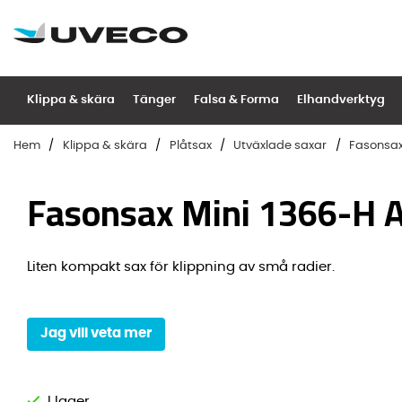
Klippa & skära
Tänger
Falsa & Forma
Elhandverktyg
Hem
Klippa & skära
Plåtsax
Utväxlade saxar
Fasonsax 
Fasonsax Mini 1366-H A
Liten kompakt sax för klippning av små radier.
Jag vill veta mer