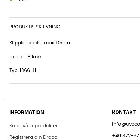
PRODUKTBESKRIVNING
Klippkapacitet max 1,0mm.
Längd: 180mm
Typ:
1366-H
INFORMATION
KONTAKT
info@uveco
Köpa våra produkter
+46 322-67 
Registrera din Dräco