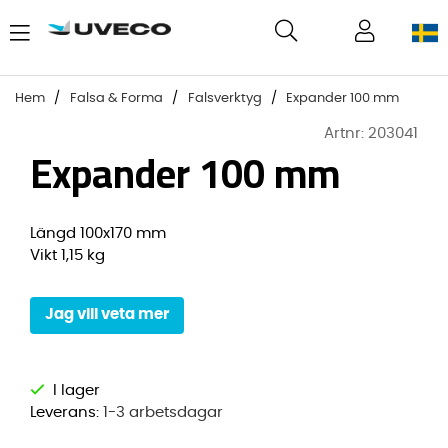
Hem
Falsa & Forma
Falsverktyg
Expander 100 mm
Artnr:
203041
Expander 100 mm
Längd 100x170 mm
Vikt 1,15 kg
Jag vill veta mer
Leverans:
1-3 arbetsdagar