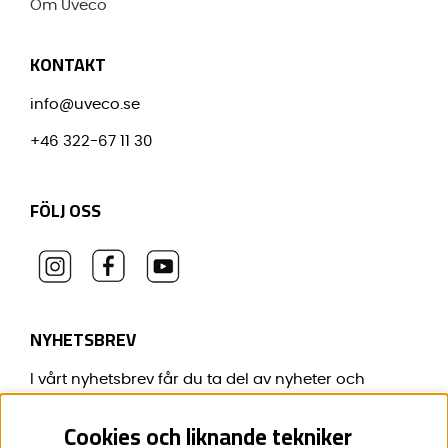
Om Uveco
KONTAKT
info@uveco.se
+46 322-67 11 30
FÖLJ OSS
NYHETSBREV
I vårt nyhetsbrev får du ta del av nyheter och
erbjudanden före alla andra.
Cookies och liknande tekniker