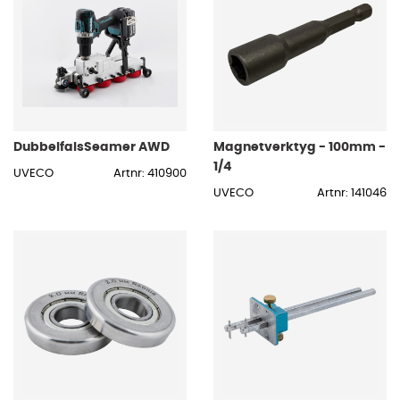
DubbelfalsSeamer AWD
Magnetverktyg - 100mm -
1/4
UVECO
Artnr: 410900
UVECO
Artnr: 141046