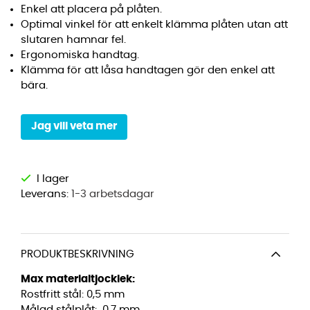
Enkel att placera på plåten.
Optimal vinkel för att enkelt klämma plåten utan att
slutaren hamnar fel.
Ergonomiska handtag.
Klämma för att låsa handtagen gör den enkel att
bära.
Jag vill veta mer
Leverans:
1-3 arbetsdagar
PRODUKTBESKRIVNING
Max materialtjocklek:
Rostfritt stål: 0,5 mm
Målad stålplåt: 0,7 mm