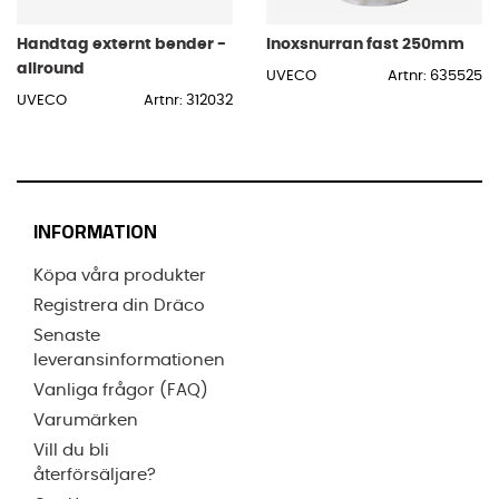
Handtag externt bender -
Inoxsnurran fast 250mm
allround
UVECO
Artnr: 635525
UVECO
Artnr: 312032
INFORMATION
Köpa våra produkter
Registrera din Dräco
Senaste
leveransinformationen
Vanliga frågor (FAQ)
Varumärken
Vill du bli
återförsäljare?