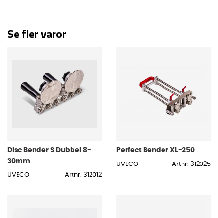
Se fler varor
Disc Bender S Dubbel 8-
Perfect Bender XL-250
30mm
UVECO
Artnr: 312025
UVECO
Artnr: 312012