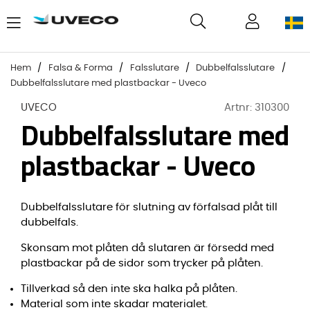
Hem
Falsa & Forma
Falsslutare
Dubbelfalsslutare
Dubbelfalsslutare med plastbackar - Uveco
UVECO
Artnr:
310300
Dubbelfalsslutare med
plastbackar - Uveco
Dubbelfalsslutare för slutning av förfalsad plåt till
dubbelfals.
Skonsam mot plåten då slutaren är försedd med
plastbackar på de sidor som trycker på plåten.
Tillverkad så den inte ska halka på plåten.
Material som inte skadar materialet.