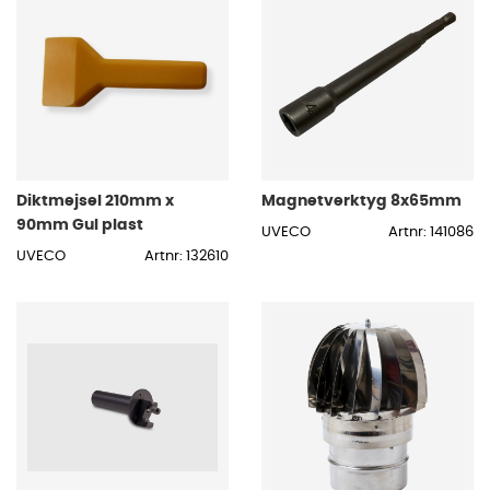
Diktmejsel 210mm x
Magnetverktyg 8x65mm
90mm Gul plast
UVECO
Artnr: 141086
UVECO
Artnr: 132610