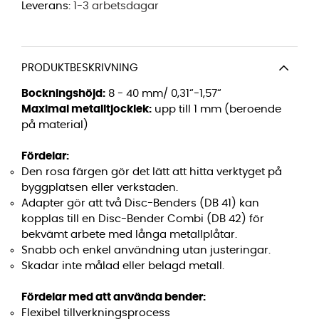
Leverans:
1-3 arbetsdagar
PRODUKTBESKRIVNING
Bockningshöjd:
8 - 40 mm/ 0,31“-1,57“
Maximal metalltjocklek:
upp till 1 mm (beroende
på material)
Fördelar:
Den rosa färgen gör det lätt att hitta verktyget på
byggplatsen eller verkstaden.
Adapter gör att två Disc-Benders (DB 41) kan
kopplas till en Disc-Bender Combi (DB 42) för
bekvämt arbete med långa metallplåtar.
Snabb och enkel användning utan justeringar.
Skadar inte målad eller belagd metall.
Fördelar med att använda bender:
Flexibel tillverkningsprocess