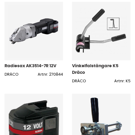
Radiesax AK3514-7R 12V
Vinkelfalstängare K5
Dräco
DRÄCO
Artnr: 270844
DRÄCO
Artnr: K5