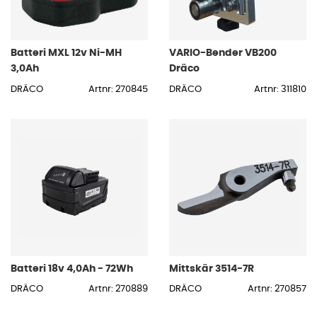
Batteri MXL 12v Ni-MH
VARIO-Bender VB200
3,0Ah
Dräco
DRÄCO
Artnr: 270845
DRÄCO
Artnr: 311810
Batteri 18v 4,0Ah - 72Wh
Mittskär 3514-7R
DRÄCO
Artnr: 270889
DRÄCO
Artnr: 270857