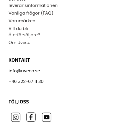
leveransinformationen
Vanliga frågor (FAQ)
Varumärken
Vill du bli
återförsäljare?
Om Uveco
KONTAKT
info@uveco.se
+46 322-67 11 30
FÖLJ OSS