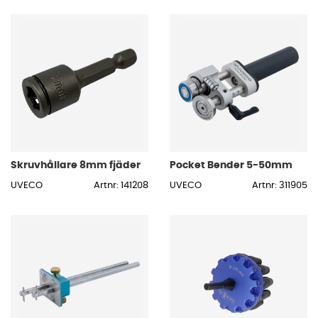
Skruvhållare 8mm fjäder
Pocket Bender 5-50mm
UVECO
Artnr: 141208
UVECO
Artnr: 311905