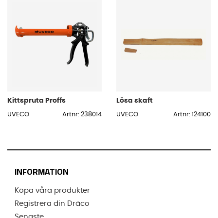
Kittspruta Proffs
Lösa skaft
UVECO
Artnr: 238014
UVECO
Artnr: 124100
INFORMATION
Köpa våra produkter
Registrera din Dräco
Senaste