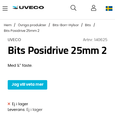
Hem
Övriga produkter
Bits-Borr-Hylsor
Bits
Bits Posidrive 25mm 2
UVECO
Artnr:
140625
Bits Posidrive 25mm 2
Med ¼” fäste.
Jag vill veta mer
Leverans:
Ej i lager