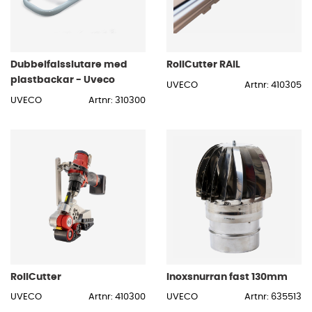
Dubbelfalsslutare med
RollCutter RAIL
plastbackar - Uveco
UVECO
Artnr: 410305
UVECO
Artnr: 310300
RollCutter
Inoxsnurran fast 130mm
UVECO
Artnr: 410300
UVECO
Artnr: 635513