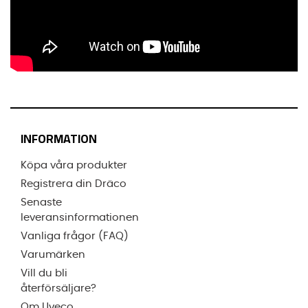
INFORMATION
Köpa våra produkter
Registrera din Dräco
Senaste
leveransinformationen
Vanliga frågor (FAQ)
Varumärken
Vill du bli
återförsäljare?
Om Uveco